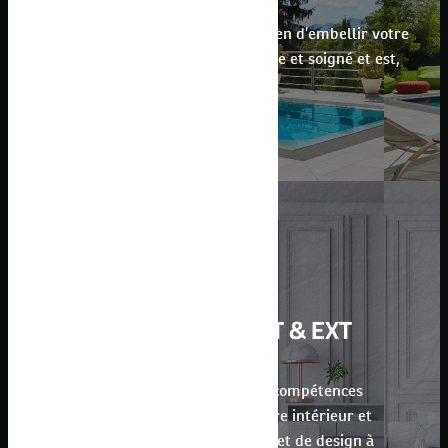
Le carrelage est un excellent moyen d’embellir votre
extérieur. Il apporte un côté propre et soigné et est,
de plus, facile à nettoyer.
RÉNOVATION INT & EXT
Nos professionnels disposent des compétences
nécessaires à la rénovation de votre intérieur et
apportent une touche de fantaisie et de design à