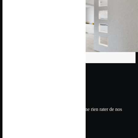
Suivez nos dernières
actualités
Découvrez tous nos derniers articles, pour ne rien rater de nos
actualités.
VOIR PLUS