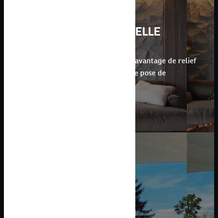
PIERRE NATURELLE
Vous préférez avoir un mur avec davantage de relief
et de cachet ? Nous réalisons votre pose de
carrelage, de pierres naturelles
PISCINE