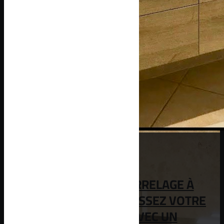
ENTREPRISE DE CARRELAGE À
PERPIGNAN : EMBELLISSEZ VOTRE
SALLE DE BAIN AVEC UN