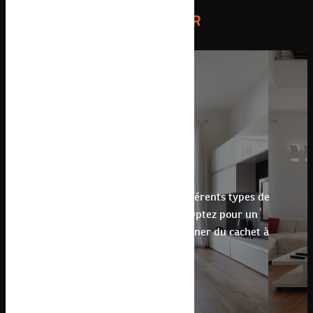
RIGUEUR
PARQUET
Notre entreprise vous propose différents types de
revêtements de sol à Perpignan
. Optez pour un
parquet stratifié
ou collé pour donner du cachet à
votre intérieur