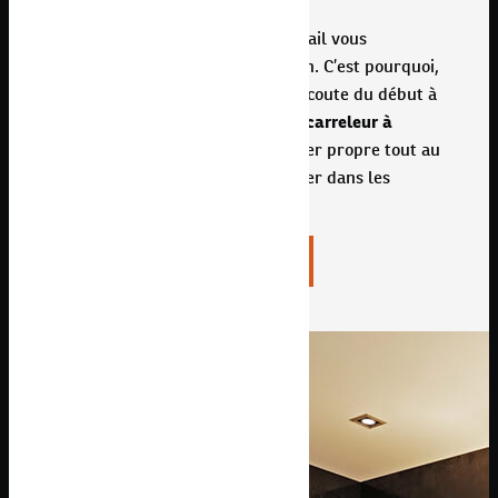
Nous veillons à ce que notre travail vous
convienne et soit réalisé avec soin. C’est pourquoi,
nos professionnels sont à votre écoute du début à
la fin du chantier. De plus, votre
carreleur à
Perpignan
vous assure un chantier propre tout au
long des travaux, afin de travailler dans les
meilleures conditions possibles
JE DEMANDE MON DEVIS