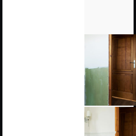
réalisations
VOIR TOUTE LA GALERIE