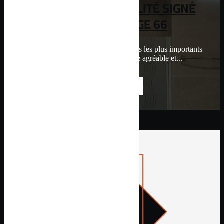
CARRELAGE DE QUALITÉ SIGNÉ
ALEX CARRELAGE 66
Votre salle de bain est l'un des espaces les plus importants
de votre maison. Pour la rendre agréable et...
LIRE LA SUITE