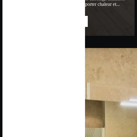
bois est une solution idéale pour apporter chaleur et...
LIRE LA SUITE